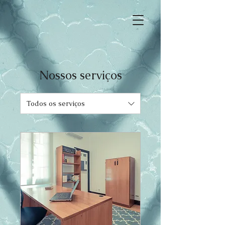
Nossos serviços
Todos os serviços