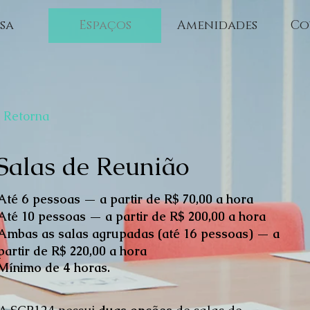
sa
Espaços
Amenidades
Co
 Retorna
Salas de Reunião
Até 6 pessoas — a partir de R$ 70,00 a hora
Até 10 pessoas — a partir de R$ 200,00 a hora
Ambas as salas agrupadas (até 16 pessoas) — a
partir de R$ 220,00 a hora
Mínimo de 4 horas.